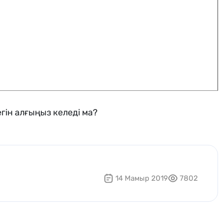
гін алғыңыз келеді ма?
14 Мамыр 2019
7802