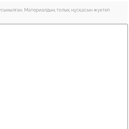
ұсынылған. Материалдың толық нұсқасын жүктеп