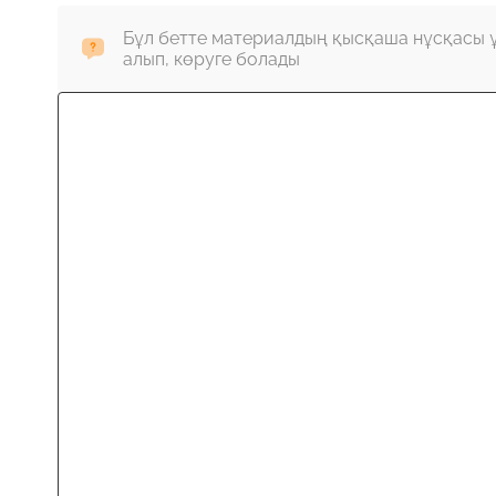
Бұл бетте материалдың қысқаша нұсқасы 
алып, көруге болады