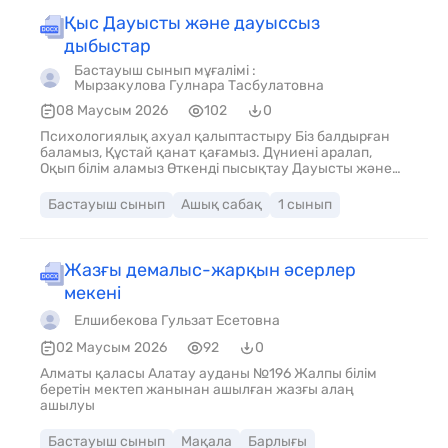
успешное обучение в сотрудничестве со школой.
Қыс Дауысты және дауыссыз
дыбыстар
Бастауыш сынып мұғалімі :
Мырзакулова Гулнара Тасбулатовна
08 Маусым 2026
102
0
Психологиялық ахуал қалыптастыру Біз балдырған
баламыз, Құстай қанат қағамыз. Дүниені аралап,
Оқып білім аламыз Өткенді пысықтау Дауысты және
дауыссыз дыбыстарды ата. Дауысты дыбыстар: а, ә, е,
о, ө, ұ, ү, ы, і, и, (у). Дауыссыз дыбыстар: б, в, г, ғ, д, ж, з,
Бастауыш сынып
Ашық сабақ
1 сынып
й, к, қ, л,м, н, ң, п, р, с, т, ф, х, һ, ц, ч, ш, щ. Сурет
бойынша әңгіме құра. Өз ойыңды толық, анық
жеткізуге тырыс Дескриптор: Дауысты және
дауыссыз дыбыстарды атайды- Сурет бойынша
Жазғы демалыс-жарқын әсерлер
әңгіме құрайды. Оқылым. 1-жаттығу Мәтінді мәнерлеп
мекені
оқы. Сөздік жұмыс Бапсыз- жайсыз, қолайсыз
Дескриптор: Мәтінді мәнерлеп, тұтас оқиды Мәтіннің
Елшибекова Гульзат Есетовна
мазмұын толық айтады Жазылым. 2- жаттығу Көп
нүктенің орнына тиісті әріптерді қойып, сөздерді
02 Маусым 2026
92
0
көшіріп жаз. Өзен, күндіз, қыстыгүні, киім.
Алматы қаласы Алатау ауданы №196 Жалпы білім
беретін мектеп жанынан ашылған жазғы алаң
ашылуы
Бастауыш сынып
Мақала
Барлығы