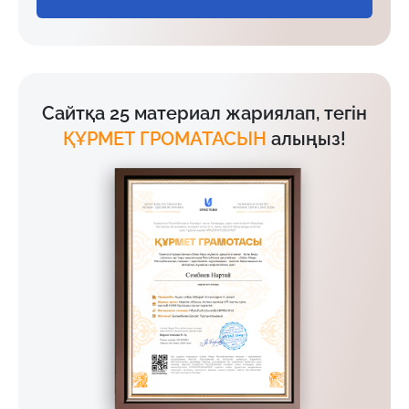
Сайтқа 25 материал жариялап, тегін
ҚҰРМЕТ ГРОМАТАСЫН
алыңыз!