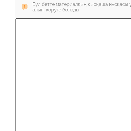
Бұл бетте материалдың қысқаша нұсқасы 
алып, көруге болады