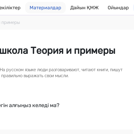
екіліктер
Материалдар
Дайын ҚМЖ
Ойындар
и примеры
 школа Теория и примеры
На русском языке люди разговаривают, читают книги, пишут
т правильно выражать свои мысли.
гін алғыңыз келеді ма?