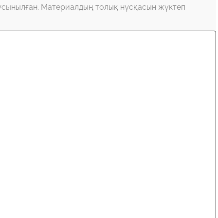
ұсынылған. Материалдың толық нұсқасын жүктеп