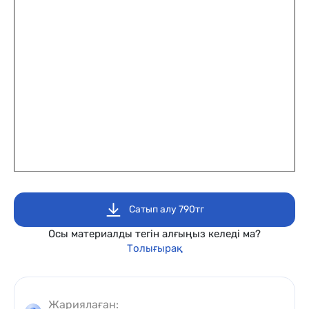
Сатып алу 790тг
Осы материалды тегін алғыңыз келеді ма?
Толығырақ
Жариялаған: