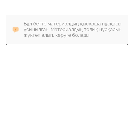
Бұл бетте материалдың қысқаша нұсқасы
ұсынылған. Материалдың толық нұсқасын
жүктеп алып, көруге болады