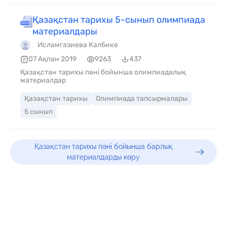
Қазақстан тарихы 5-сынып олимпиада
материалдары
Исламгазиева Калбике
07 Ақпан 2019
9263
437
Қазақстан тарихы пәні бойынша олимпиадалық
материалдар
Қазақстан тарихы
Олимпиада тапсырмалары
5 сынып
Қазақстан тарихы пәні бойынша барлық
материалдарды көру