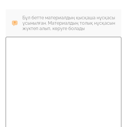
Бұл бетте материалдың қысқаша нұсқасы
ұсынылған. Материалдың толық нұсқасын
жүктеп алып, көруге болады