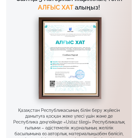
АЛҒЫС ХАТ
алыңыз!
Қазақстан Республикасының білім беру жүйесін
дамытуға қосқан жеке үлесі үшін және де
Республика деңгейінде «Ustaz tilegi» Республикалық
ғылыми – әдістемелік журналының желілік
басылымына өз авторлық материалыңызбен бөлісіп,