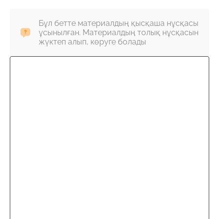
Бұл бетте материалдың қысқаша нұсқасы
ұсынылған. Материалдың толық нұсқасын
жүктеп алып, көруге болады