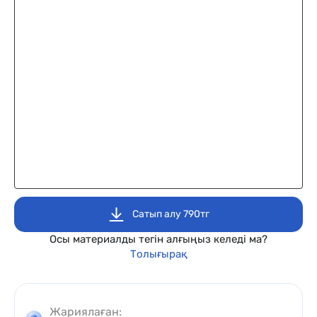
Сатып алу 790тг
Осы материалды тегін алғыңыз келеді ма?
Толығырақ
Жариялаған: