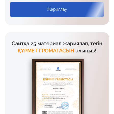
Жариялау
Сайтқа 25 материал жариялап, тегін
ҚҰРМЕТ ГРОМАТАСЫН
алыңыз!