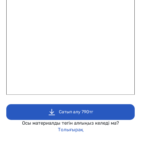
Сатып алу 790тг
Осы материалды тегін алғыңыз келеді ма?
Толығырақ