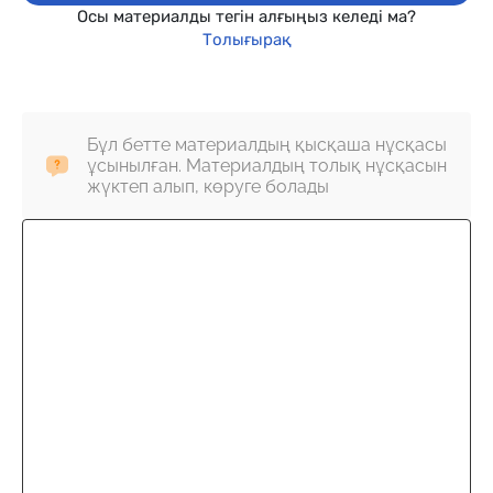
Осы материалды тегін алғыңыз келеді ма?
Толығырақ
Бұл бетте материалдың қысқаша нұсқасы
ұсынылған. Материалдың толық нұсқасын
жүктеп алып, көруге болады