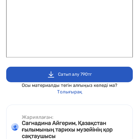
Сатып алу 790тг
Осы материалды тегін алғыңыз келеді ма?
Толығырақ
Жариялаған:
Сагнадина Айгерим, Қазақстан
ғылымының тарихы музейінің қор
сақтаушысы