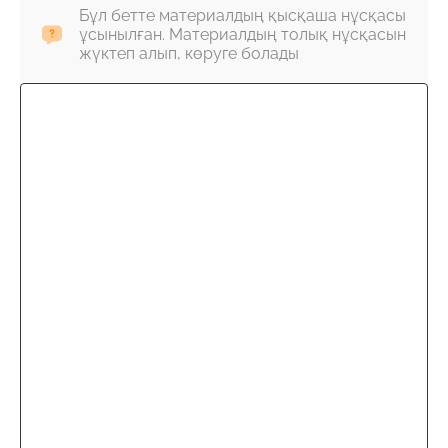
Бұл бетте материалдың қысқаша нұсқасы
ұсынылған. Материалдың толық нұсқасын
жүктеп алып, көруге болады