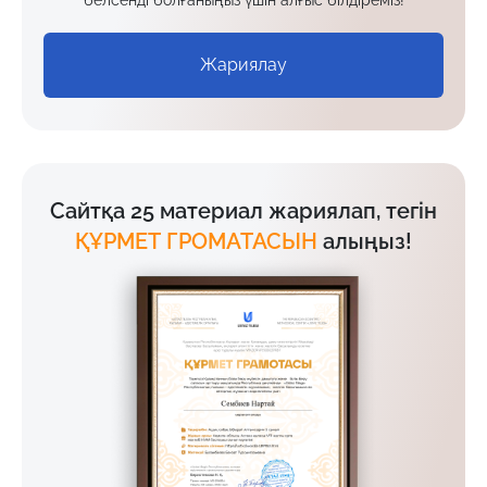
Жариялау
Сайтқа 25 материал жариялап, тегін
ҚҰРМЕТ ГРОМАТАСЫН
алыңыз!