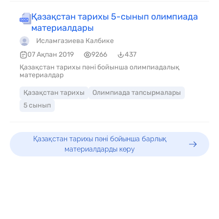
Қазақстан тарихы 5-сынып олимпиада
материалдары
Исламгазиева Калбике
07 Ақпан 2019
9266
437
Қазақстан тарихы пәні бойынша олимпиадалық
материалдар
Қазақстан тарихы
Олимпиада тапсырмалары
5 сынып
Қазақстан тарихы пәні бойынша барлық
материалдарды көру