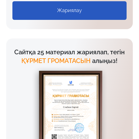
Жариялау
Сайтқа 25 материал жариялап, тегін
ҚҰРМЕТ ГРОМАТАСЫН
алыңыз!