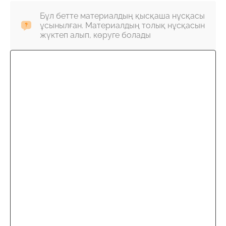
Бұл бетте материалдың қысқаша нұсқасы
ұсынылған. Материалдың толық нұсқасын
жүктеп алып, көруге болады