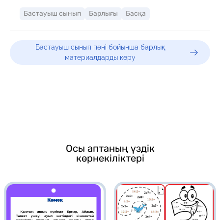
Бастауыш сынып
Барлығы
Басқа
Бастауыш сынып пәні бойынша барлық
материалдарды көру
Осы аптаның үздік
көрнекіліктері