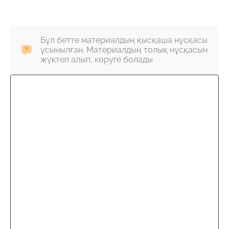
Бұл бетте материалдың қысқаша нұсқасы
ұсынылған. Материалдың толық нұсқасын
жүктеп алып, көруге болады