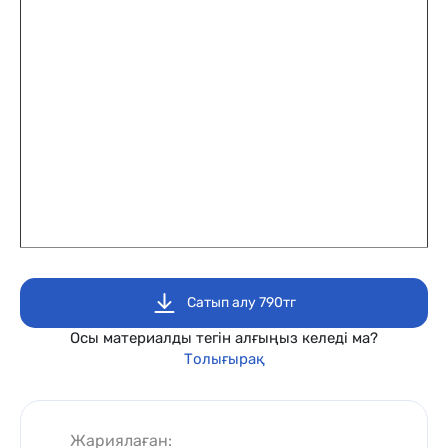
Сатып алу 790тг
Осы материалды тегін алғыңыз келеді ма?
Толығырақ
Жариялаған: