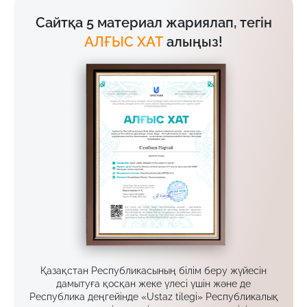
Сайтқа 5 материал жариялап, тегін
АЛҒЫС ХАТ
алыңыз!
Қазақстан Республикасының білім беру жүйесін
дамытуға қосқан жеке үлесі үшін және де
Республика деңгейінде «Ustaz tilegi» Республикалық