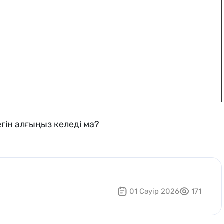
гін алғыңыз келеді ма?
01 Сәуір 2026
171