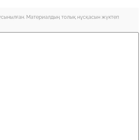
ұсынылған. Материалдың толық нұсқасын жүктеп