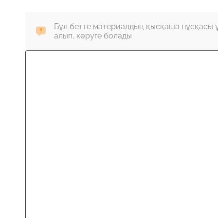
Бұл бетте материалдың қысқаша нұсқасы 
алып, көруге болады