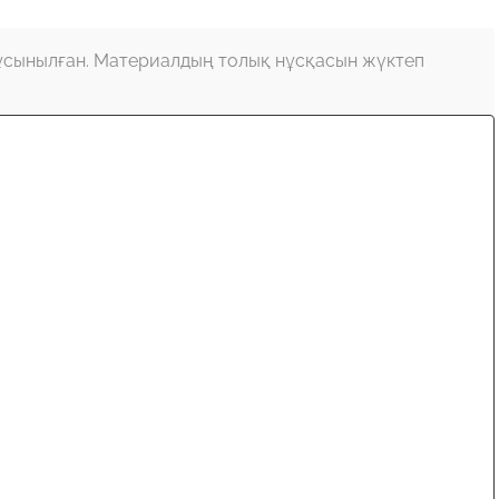
ұсынылған. Материалдың толық нұсқасын жүктеп