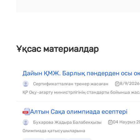
Ұқсас материалдар
Дайын ҚМЖ. Барлық пәндерден осы оқ
8/9/2026
Сертификатталған тренер жасаған
ҚР Оқу-ағарту министрлігінің стандарты бойынша жас
Алтын Сақа олимпиада есептері
04 Наурыз 2
Бухарова Жадыра Балабекқызы
Олимпиада қатысушыларына