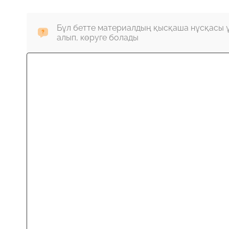
Бұл бетте материалдың қысқаша нұсқасы 
алып, көруге болады