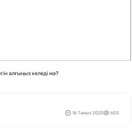
гін алғыңыз келеді ма?
16 Тамыз 2022
603