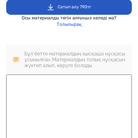
Сатып алу 790тг
Осы материалды тегін алғыңыз келеді ма?
Толығырақ
Бұл бетте материалдың қысқаша нұсқасы
ұсынылған. Материалдың толық нұсқасын
жүктеп алып, көруге болады