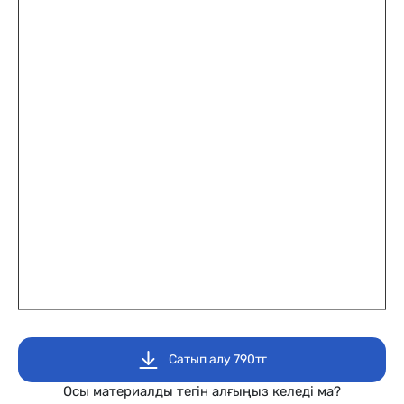
Сатып алу 790тг
Осы материалды тегін алғыңыз келеді ма?