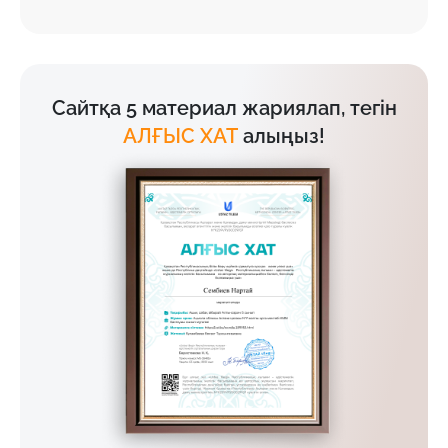
Сайтқа 5 материал жариялап, тегін
АЛҒЫС ХАТ
алыңыз!