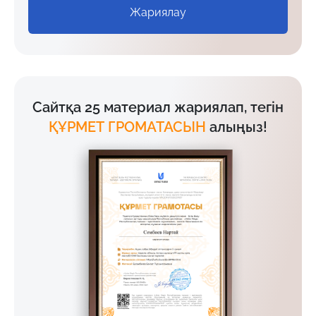
Жариялау
Сайтқа 25 материал жариялап, тегін
ҚҰРМЕТ ГРОМАТАСЫН
алыңыз!