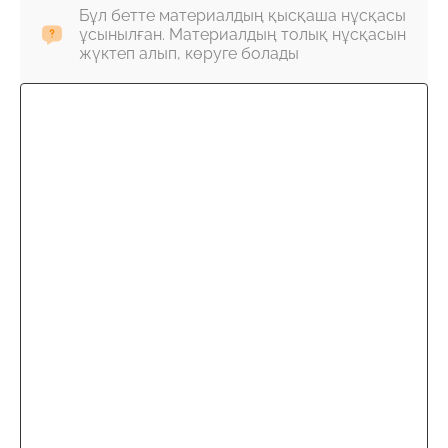
Бұл бетте материалдың қысқаша нұсқасы
ұсынылған. Материалдың толық нұсқасын
жүктеп алып, көруге болады