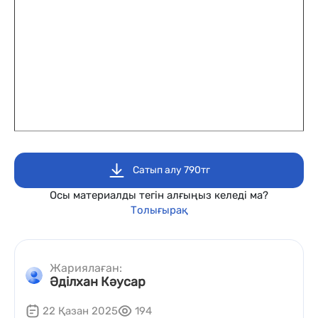
Сатып алу 790тг
Осы материалды тегін алғыңыз келеді ма?
Толығырақ
Жариялаған:
Әділхан Кәусар
22 Қазан 2025
194