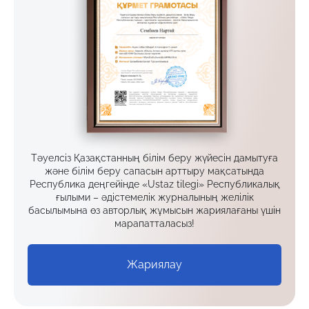
Тәуелсіз Қазақстанның білім беру жүйесін дамытуға
және білім беру сапасын арттыру мақсатында
Республика деңгейінде «Ustaz tilegi» Республикалық
ғылыми – әдістемелік журналының желілік
басылымына өз авторлық жұмысын жариялағаны үшін
марапатталасыз!
Жариялау