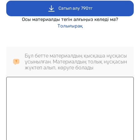
Сатып алу 790тг
Осы материалды тегін алғыңыз келеді ма?
Толығырақ
Бұл бетте материалдың қысқаша нұсқасы
ұсынылған. Материалдың толық нұсқасын
жүктеп алып, көруге болады