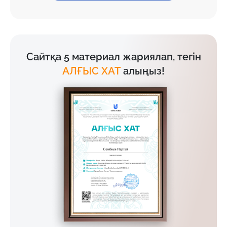
Сайтқа 5 материал жариялап, тегін
АЛҒЫС ХАТ
алыңыз!