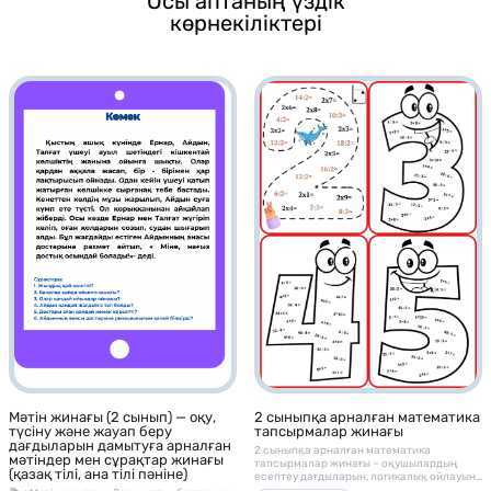
Осы аптаның үздік
көрнекіліктері
Мәтін жинағы (2 сынып) — оқу,
2 сыныпқа арналған математика
түсіну және жауап беру
тапсырмалар жинағы
дағдыларын дамытуға арналған
2 сыныпқа арналған математика
мәтіндер мен сұрақтар жинағы
тапсырмалар жинағы – оқушылардың
(қазақ тілі, ана тілі пәніне)
есептеу дағдыларын, логикалық ойлауын
және математикалық сауаттылығын