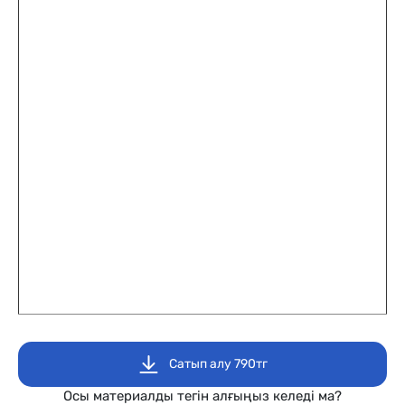
Сатып алу 790тг
Осы материалды тегін алғыңыз келеді ма?