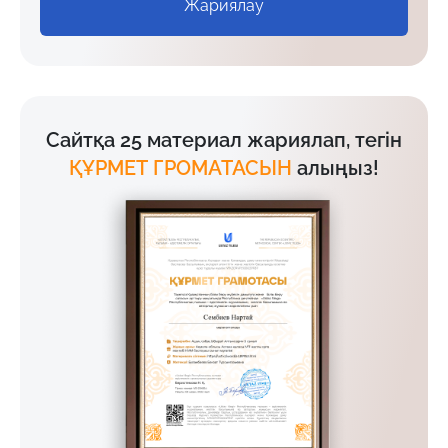
Жариялау
Сайтқа 25 материал жариялап, тегін
ҚҰРМЕТ ГРОМАТАСЫН
алыңыз!