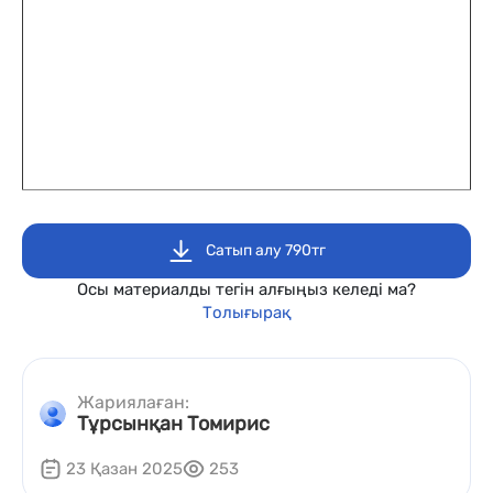
Сатып алу 790тг
Осы материалды тегін алғыңыз келеді ма?
Толығырақ
Жариялаған:
Тұрсынқан Томирис
23 Қазан 2025
253