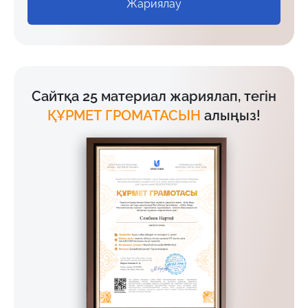
Жариялау
Сайтқа 25 материал жариялап, тегін
ҚҰРМЕТ ГРОМАТАСЫН
алыңыз!