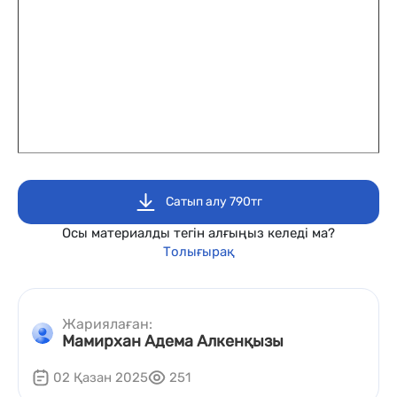
Сатып алу 790тг
Осы материалды тегін алғыңыз келеді ма?
Толығырақ
Жариялаған:
Мамирхан Адема Алкенқызы
02 Қазан 2025
251