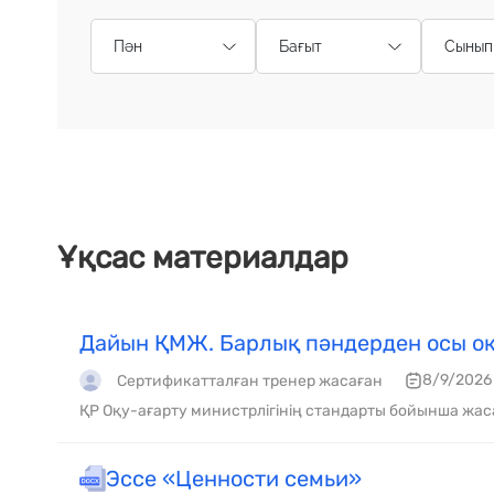
Пән
Бағыт
Сынып
Ұқсас материалдар
Дайын ҚМЖ. Барлық пәндерден осы оқ
8/9/2026
Сертификатталған тренер жасаған
ҚР Оқу-ағарту министрлігінің стандарты бойынша жас
Эссе «Ценности семьи»