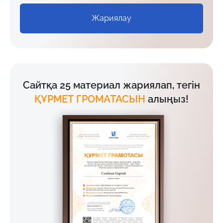
Жариялау
Сайтқа 25 материал жариялап, тегін
ҚҰРМЕТ ГРОМАТАСЫН
алыңыз!