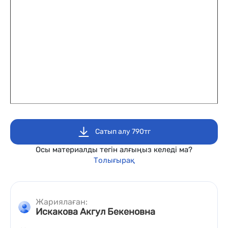
Сатып алу 790тг
Осы материалды тегін алғыңыз келеді ма?
Толығырақ
Жариялаған:
Искакова Акгул Бекеновна