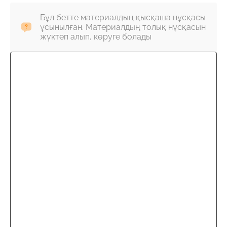
Бұл бетте материалдың қысқаша нұсқасы
ұсынылған. Материалдың толық нұсқасын
жүктеп алып, көруге болады