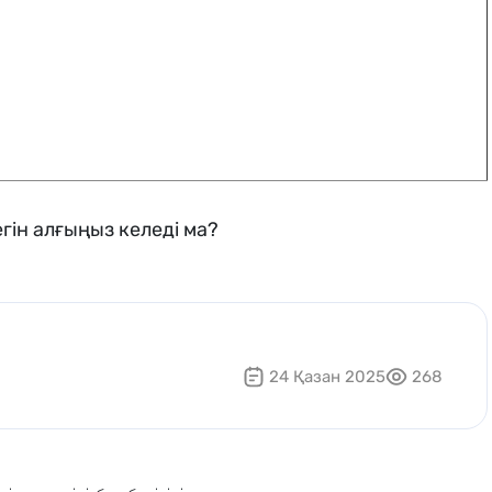
гін алғыңыз келеді ма?
24 Қазан 2025
268