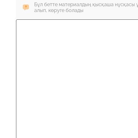
Бұл бетте материалдың қысқаша нұсқасы 
алып, көруге болады