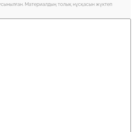
ұсынылған. Материалдың толық нұсқасын жүктеп