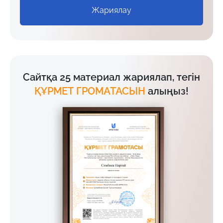
Жариялау
Сайтқа 25 материал жариялап, тегін
ҚҰРМЕТ ГРОМАТАСЫН
алыңыз!