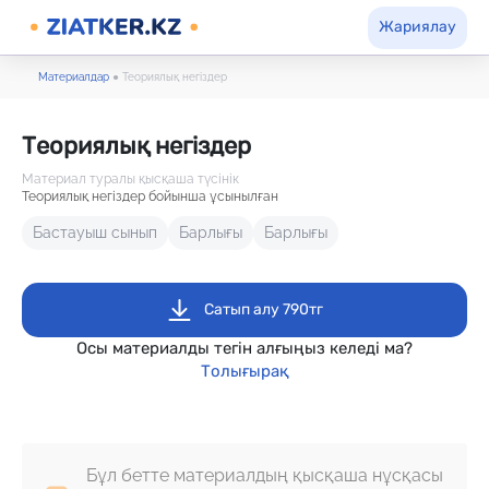
Жариялау
Материалдар
●
Теориялық негіздер
Теориялық негіздер
Материал туралы қысқаша түсінік
Теориялық негіздер бойынша ұсынылған
Бастауыш сынып
Барлығы
Барлығы
Сатып алу 790тг
Осы материалды тегін алғыңыз келеді ма?
Толығырақ
Бұл бетте материалдың қысқаша нұсқасы