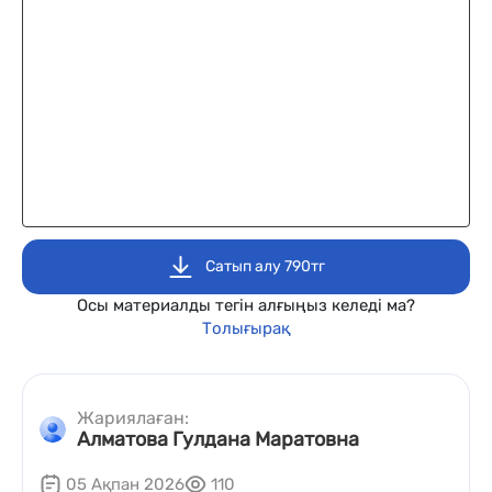
Сатып алу 790тг
Осы материалды тегін алғыңыз келеді ма?
Толығырақ
Жариялаған:
Алматова Гулдана Маратовна
05 Ақпан 2026
110