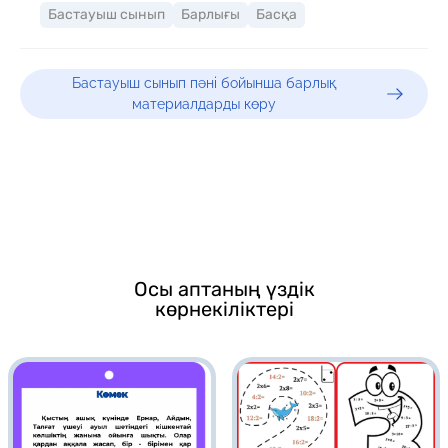
Бастауыш сынып
Барлығы
Басқа
Бастауыш сынып пәні бойынша барлық
материалдарды көру
Осы аптаның үздік
көрнекіліктері