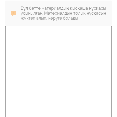
Бұл бетте материалдың қысқаша нұсқасы
ұсынылған. Материалдың толық нұсқасын
жүктеп алып, көруге болады