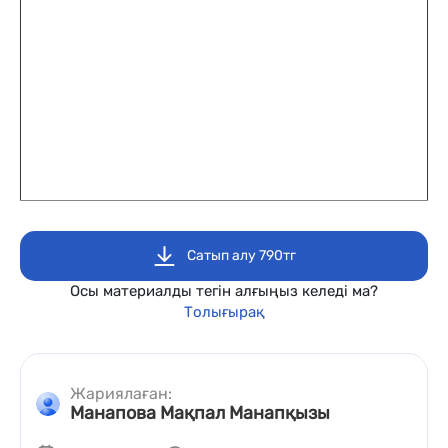
Сатып алу 790тг
Осы материалды тегін алғыңыз келеді ма?
Толығырақ
Жариялаған:
Манапова Мақпал Манапқызы