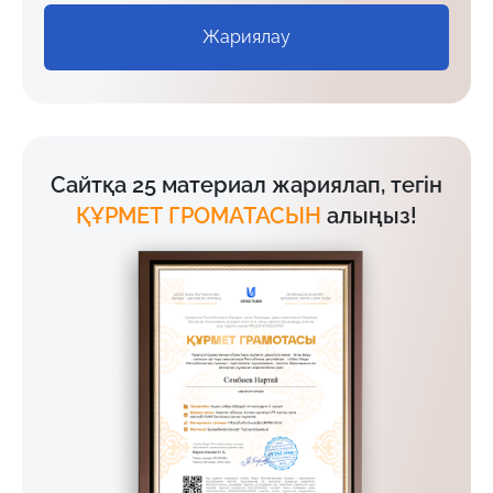
Жариялау
Сайтқа 25 материал жариялап, тегін
ҚҰРМЕТ ГРОМАТАСЫН
алыңыз!