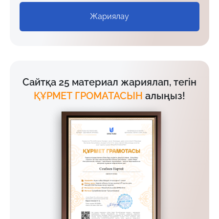
Жариялау
Сайтқа 25 материал жариялап, тегін
ҚҰРМЕТ ГРОМАТАСЫН
алыңыз!