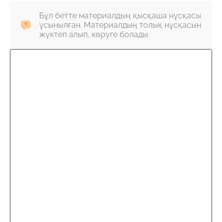
Бұл бетте материалдың қысқаша нұсқасы
ұсынылған. Материалдың толық нұсқасын
жүктеп алып, көруге болады