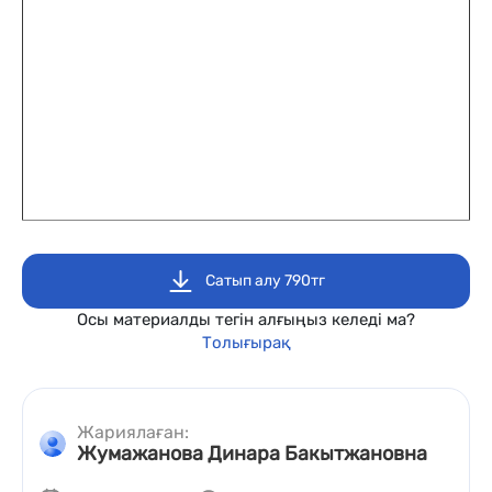
Сатып алу 790тг
Осы материалды тегін алғыңыз келеді ма?
Толығырақ
Жариялаған:
Жумажанова Динара Бакытжановна