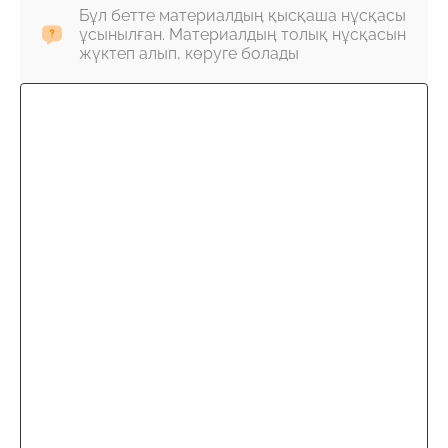
Бұл бетте материалдың қысқаша нұсқасы
ұсынылған. Материалдың толық нұсқасын
жүктеп алып, көруге болады