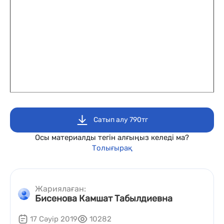
Сатып алу 790тг
Осы материалды тегін алғыңыз келеді ма?
Толығырақ
Жариялаған:
Бисенова Камшат Табылдиевна
17 Сәуір 2019
10282