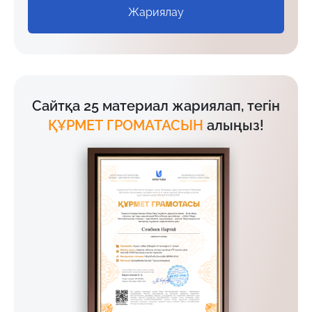
Жариялау
Сайтқа 25 материал жариялап, тегін
ҚҰРМЕТ ГРОМАТАСЫН
алыңыз!