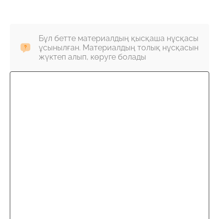
Бұл бетте материалдың қысқаша нұсқасы
ұсынылған. Материалдың толық нұсқасын
жүктеп алып, көруге болады