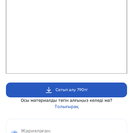
Сатып алу 790тг
Осы материалды тегін алғыңыз келеді ма?
Толығырақ
Жариялаған: