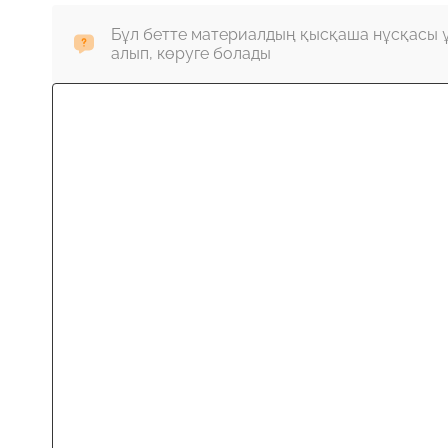
Бұл бетте материалдың қысқаша нұсқасы 
алып, көруге болады