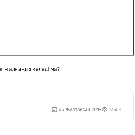
гін алғыңыз келеді ма?
25 Желтоқсан 2019
12354