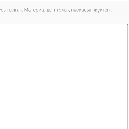
ұсынылған. Материалдың толық нұсқасын жүктеп