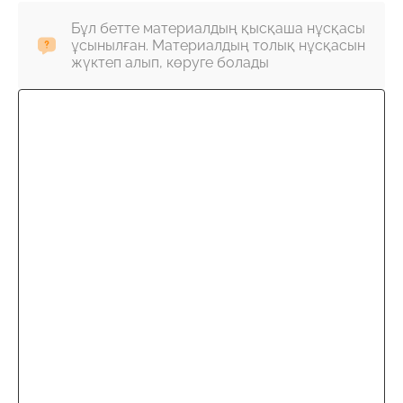
Бұл бетте материалдың қысқаша нұсқасы
ұсынылған. Материалдың толық нұсқасын
жүктеп алып, көруге болады