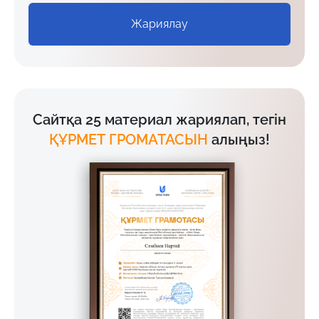
Жариялау
Сайтқа 25 материал жариялап, тегін
ҚҰРМЕТ ГРОМАТАСЫН
алыңыз!