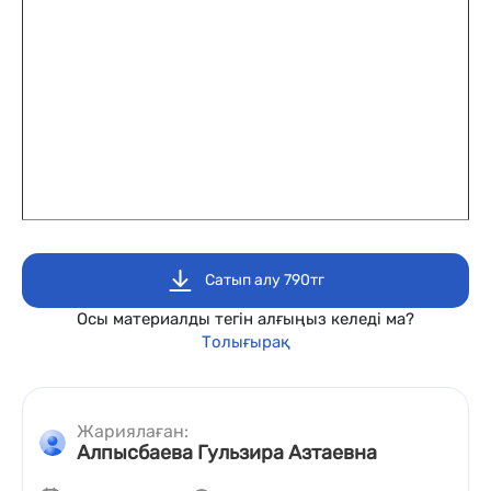
Сатып алу 790тг
Осы материалды тегін алғыңыз келеді ма?
Толығырақ
Жариялаған:
Алпысбаева Гульзира Азтаевна