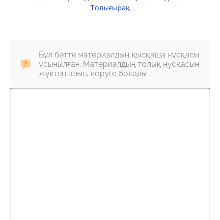
Толығырақ
Бұл бетте материалдың қысқаша нұсқасы
ұсынылған. Материалдың толық нұсқасын
жүктеп алып, көруге болады