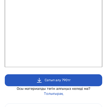
Сатып алу 790тг
Осы материалды тегін алғыңыз келеді ма?
Толығырақ