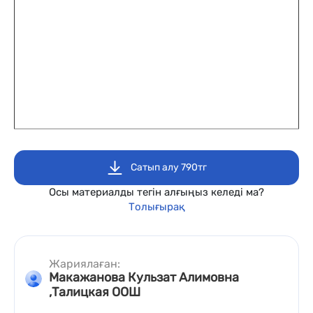
Сатып алу 790тг
Осы материалды тегін алғыңыз келеді ма?
Толығырақ
Жариялаған:
Макажанова Кульзат Алимовна
,Талицкая ООШ