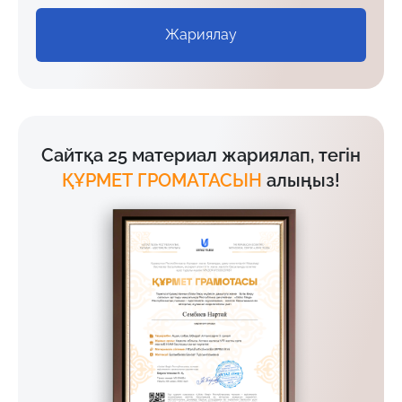
Жариялау
Сайтқа 25 материал жариялап, тегін
ҚҰРМЕТ ГРОМАТАСЫН
алыңыз!