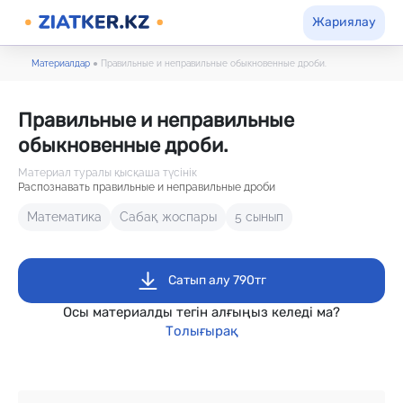
Жариялау
Материалдар
●
Правильные и неправильные обыкновенные дроби.
Правильные и неправильные
обыкновенные дроби.
Материал туралы қысқаша түсінік
Распознавать правильные и неправильные дроби
Математика
Сабақ жоспары
5 сынып
Сатып алу 790тг
Осы материалды тегін алғыңыз келеді ма?
Толығырақ