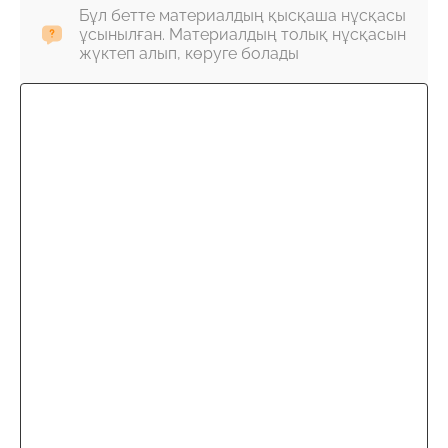
Бұл бетте материалдың қысқаша нұсқасы
ұсынылған. Материалдың толық нұсқасын
жүктеп алып, көруге болады