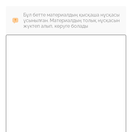
Бұл бетте материалдың қысқаша нұсқасы
ұсынылған. Материалдың толық нұсқасын
жүктеп алып, көруге болады