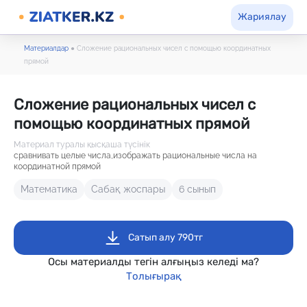
Жариялау
Материалдар
●
Сложение рациональных чисел с помощью координатных
прямой
Сложение рациональных чисел с
помощью координатных прямой
Материал туралы қысқаша түсінік
сравнивать целые числа,изображать рациональные числа на
координатной прямой
Математика
Сабақ жоспары
6 сынып
Сатып алу 790тг
Осы материалды тегін алғыңыз келеді ма?
Толығырақ