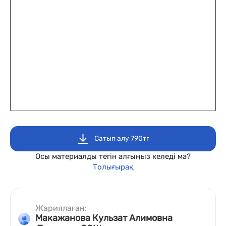
Сатып алу 790тг
Осы материалды тегін алғыңыз келеді ма?
Толығырақ
Жариялаған:
Макажанова Кульзат Алимовна