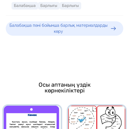
Балабақша
Барлығы
Барлығы
Балабақша пәні бойынша барлық материалдарды
көру
Осы аптаның үздік
көрнекіліктері