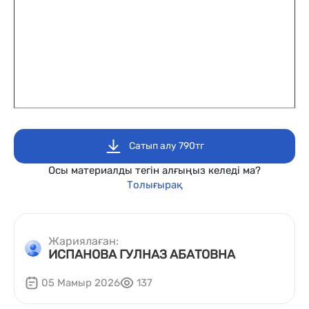
Сатып алу 790тг
Осы материалды тегін алғыңыз келеді ма?
Толығырақ
Жариялаған:
ИСПАНОВА ГУЛНАЗ АБАТОВНА
05 Мамыр 2026
137