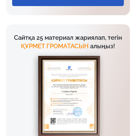
Сайтқа 25 материал жариялап, тегін
ҚҰРМЕТ ГРОМАТАСЫН
алыңыз!