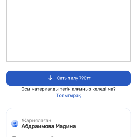
Сатып алу 790тг
Осы материалды тегін алғыңыз келеді ма?
Толығырақ
Жариялаған:
Абдраимова Мадина