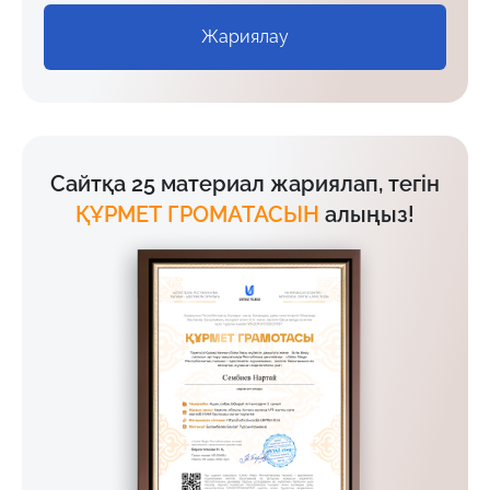
Жариялау
Сайтқа 25 материал жариялап, тегін
ҚҰРМЕТ ГРОМАТАСЫН
алыңыз!