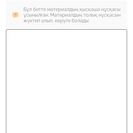
Бұл бетте материалдың қысқаша нұсқасы
ұсынылған. Материалдың толық нұсқасын
жүктеп алып, көруге болады