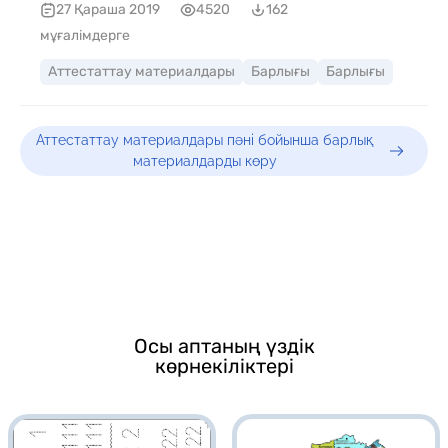
27 Қараша 2019
4520
162
мұғалімдерге
Аттестаттау материалдары
Барлығы
Барлығы
Аттестаттау материалдары пәні бойынша барлық
материалдарды көру
Осы аптаның үздік
көрнекіліктері