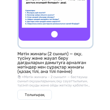
Мәтін жинағы (2 сынып) — оқу,
түсіну және жауап беру
дағдыларын дамытуға арналған
мәтіндер мен сұрақтар жинағы
(қазақ тілі, ана тілі пәніне)
📚 «Мәтін жинағы – 2 сынып» — бастауыш
сынып оқушыларының оқу сауаттылығын,
түсініп оқуды және ойды жеткізу қабілетін
дамытуға арналған әдістемелік материал.
Бұл жинақ әр мәтіннен кейін берілген
Толығырақ
түсінуге арналған сұрақтармен, оқу және
сөйлеу дағдыларын жетілдіруге көмектеседі.