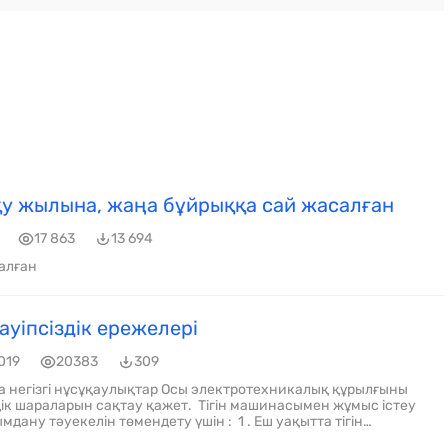
у жылына, жаңа бұйрыққа сай жасалған
17 863
13 694
алған
ауіпсіздік ережелері
019
20383
309
ақытта тігін