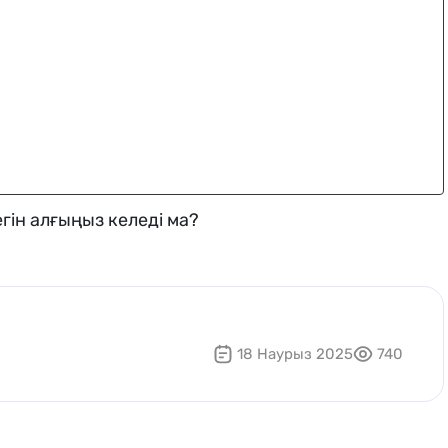
гін алғыңыз келеді ма?
18 Наурыз 2025
740