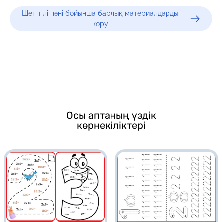
Шет тілі пәні бойынша барлық материалдарды
көру
Осы аптаның үздік
көрнекіліктері