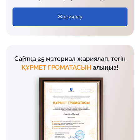
Жариялау
Сайтқа 25 материал жариялап, тегін
ҚҰРМЕТ ГРОМАТАСЫН
алыңыз!