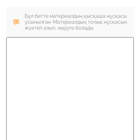
Бұл бетте материалдың қысқаша нұсқасы
ұсынылған. Материалдың толық нұсқасын
жүктеп алып, көруге болады