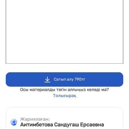
Сатып алу 790тг
Осы материалды тегін алғыңыз келеді ма?
Толығырақ
Жариялаған:
Аитимбетова Сандугаш Ерсаевна