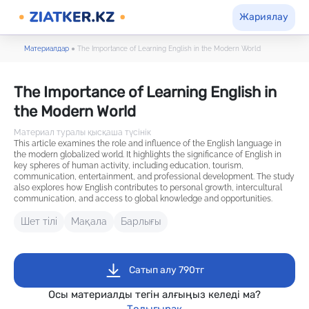
Жариялау
Материалдар
●
The Importance of Learning English in the Modern World
The Importance of Learning English in
the Modern World
Материал туралы қысқаша түсінік
This article examines the role and influence of the English language in
the modern globalized world. It highlights the significance of English in
key spheres of human activity, including education, tourism,
communication, entertainment, and professional development. The study
also explores how English contributes to personal growth, intercultural
communication, and access to global knowledge and opportunities.
Шет тілі
Мақала
Барлығы
Сатып алу 790тг
Осы материалды тегін алғыңыз келеді ма?