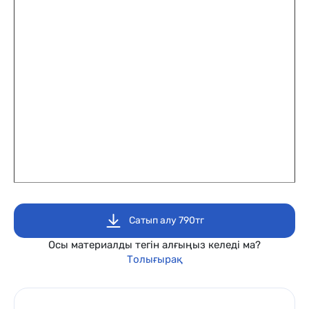
Сатып алу 790тг
Осы материалды тегін алғыңыз келеді ма?
Толығырақ