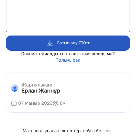
Сатып алу 790тг
Осы материалды тегін алғыңыз келеді ма?
Толығырақ
Жариялаған:
Ерлан Жаннұр
07 Мамыр 2026
89
Материал ұнаса әріптестеріңізбен бөлісіңіз