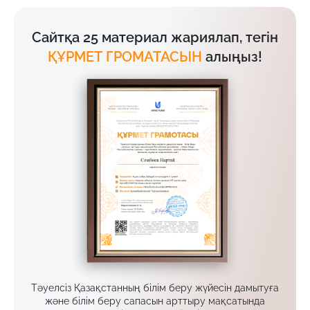
Сайтқа 25 материал жариялап, тегін
ҚҰРМЕТ ГРОМАТАСЫН
алыңыз!
Тәуелсіз Қазақстанның білім беру жүйесін дамытуға
және білім беру сапасын арттыру мақсатында