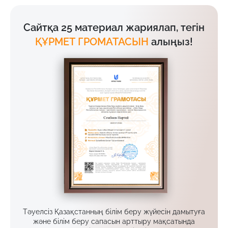
Сайтқа 25 материал жариялап, тегін
ҚҰРМЕТ ГРОМАТАСЫН
алыңыз!
Тәуелсіз Қазақстанның білім беру жүйесін дамытуға
және білім беру сапасын арттыру мақсатында