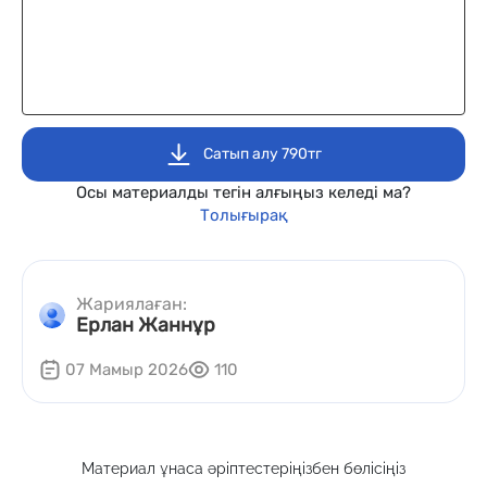
Сатып алу 790тг
Осы материалды тегін алғыңыз келеді ма?
Толығырақ
Жариялаған:
Ерлан Жаннұр
07 Мамыр 2026
110
Материал ұнаса әріптестеріңізбен бөлісіңіз